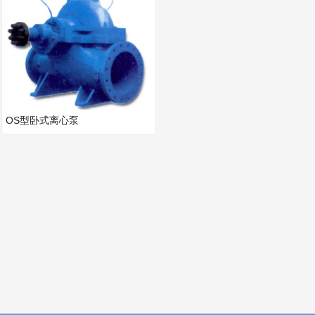
OS型卧式离心泵